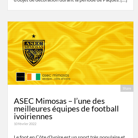
Share
ASEC Mimosas – l’une des
meilleures équipes de football
ivoiriennes
10 février 2022
Le foot en Côte d’Ivoire est un sport très populaire et