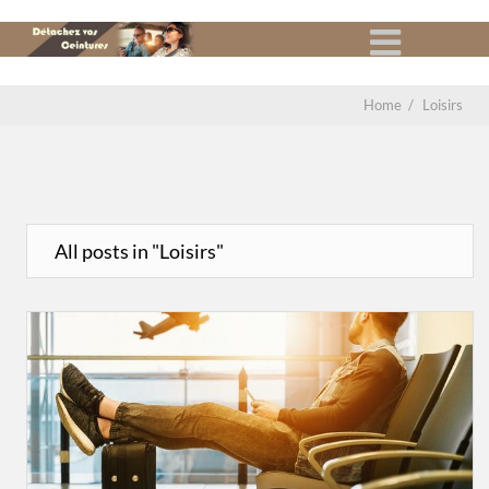
Home
/
Loisirs
All posts in "Loisirs"