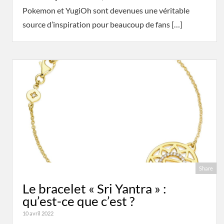
Pokemon et YugiOh sont devenues une véritable
source d’inspiration pour beaucoup de fans […]
Share
Le bracelet « Sri Yantra » :
qu’est-ce que c’est ?
10 avril 2022