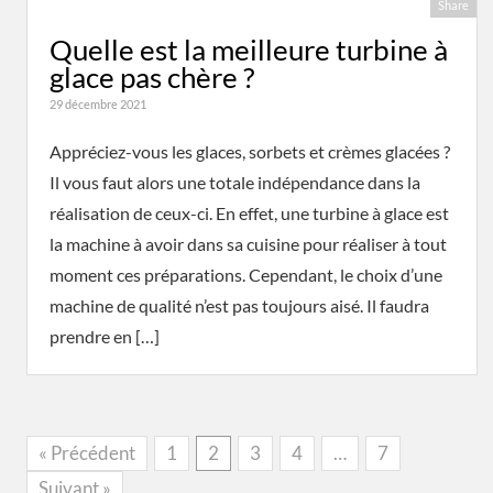
Share
Quelle est la meilleure turbine à
glace pas chère ?
29 décembre 2021
Appréciez-vous les glaces, sorbets et crèmes glacées ?
Il vous faut alors une totale indépendance dans la
réalisation de ceux-ci. En effet, une turbine à glace est
la machine à avoir dans sa cuisine pour réaliser à tout
moment ces préparations. Cependant, le choix d’une
machine de qualité n’est pas toujours aisé. Il faudra
prendre en […]
« Précédent
1
2
3
4
…
7
Suivant »