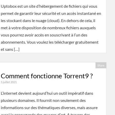
Uptobox est un site d’hébergement de fichiers qui vous
permet de garantir leur sécurité et un accès instantané en
les stockant dans le nuage (cloud). En dehors de cela, il
met à votre disposition de nombreux fichiers auxquels
vous pourrez avoir accès en souscrivant à l’un des
abonnements. Vous voulez les télécharger gratuitement
et sans […]
Share
Comment fonctionne Torrent9 ?
5 juillet 2021
L’internet devient aujourd’hui un outil impératif dans
plusieurs domaines. Il fournit non seulement des
informations sur des thématiques diverses, mais assure
aussi la propagande des œuvres d’art. A travers des