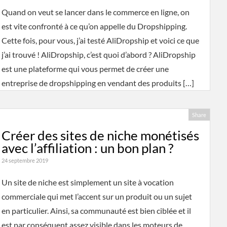
Quand on veut se lancer dans le commerce en ligne, on
est vite confronté à ce qu’on appelle du Dropshipping.
Cette fois, pour vous, j’ai testé AliDropship et voici ce que
j’ai trouvé ! AliDropship, c’est quoi d’abord ? AliDropship
est une plateforme qui vous permet de créer une
entreprise de dropshipping en vendant des produits […]
Share
Créer des sites de niche monétisés
avec l’affiliation : un bon plan ?
24 septembre 2019
Un site de niche est simplement un site à vocation
commerciale qui met l’accent sur un produit ou un sujet
en particulier. Ainsi, sa communauté est bien ciblée et il
est par conséquent assez visible dans les moteurs de