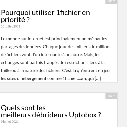
Share
Pourquoi utiliser 1fichier en
priorité ?
13 juillet 2021
Le monde sur internet est principalement animé par les
partages de données. Chaque jour des milliers de millions
de fichiers vont d’un internaute à un autre. Mais, les
échanges sont parfois frappés de restrictions liées à la
taille ou à la nature des fichiers. C’est là qu’entrent en jeu
les sites d’hébergement comme 1fichier.com, qui […]
Share
Quels sont les
meilleurs débrideurs Uptobox ?
9 juillet 2021