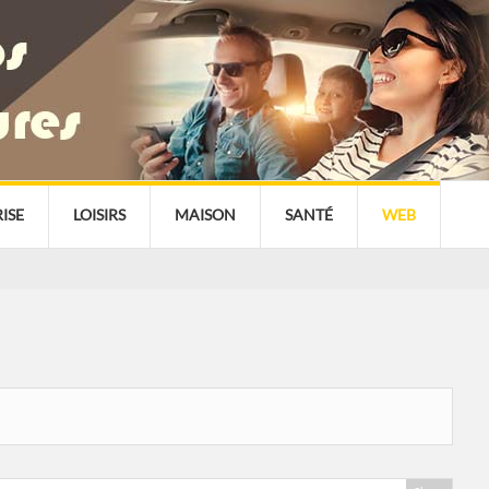
ISE
LOISIRS
MAISON
SANTÉ
WEB