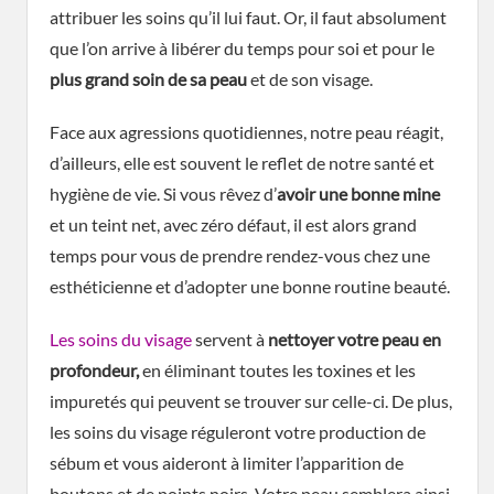
attribuer les soins qu’il lui faut. Or, il faut absolument
que l’on arrive à libérer du temps pour soi et pour le
plus grand soin de sa peau
et de son visage.
Face aux agressions quotidiennes, notre peau réagit,
d’ailleurs, elle est souvent le reflet de notre santé et
hygiène de vie. Si vous rêvez d’
avoir une bonne mine
et un teint net, avec zéro défaut, il est alors grand
temps pour vous de prendre rendez-vous chez une
esthéticienne et d’adopter une bonne routine beauté.
Les soins du visage
servent à
nettoyer votre peau en
profondeur,
en éliminant toutes les toxines et les
impuretés qui peuvent se trouver sur celle-ci. De plus,
les soins du visage réguleront votre production de
sébum et vous aideront à limiter l’apparition de
boutons et de points noirs. Votre peau semblera ainsi