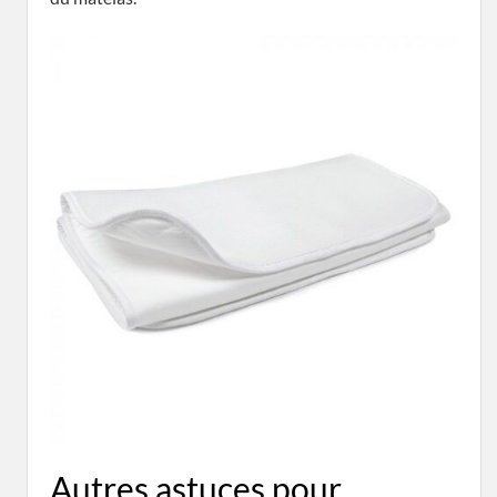
Autres astuces pour