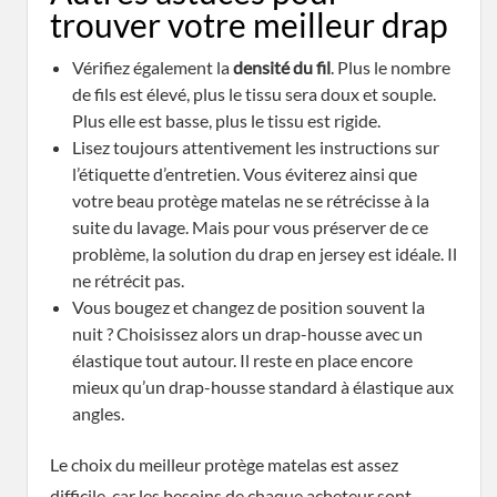
trouver votre meilleur drap
Vérifiez également la
densité du fil
. Plus le nombre
de fils est élevé, plus le tissu sera doux et souple.
Plus elle est basse, plus le tissu est rigide.
Lisez toujours attentivement les instructions sur
l’étiquette d’entretien. Vous éviterez ainsi que
votre beau protège matelas ne se rétrécisse à la
suite du lavage. Mais pour vous préserver de ce
problème, la solution du drap en jersey est idéale. Il
ne rétrécit pas.
Vous bougez et changez de position souvent la
nuit ? Choisissez alors un drap-housse avec un
élastique tout autour. Il reste en place encore
mieux qu’un drap-housse standard à élastique aux
angles.
Le choix du meilleur protège matelas est assez
difficile, car les besoins de chaque acheteur sont