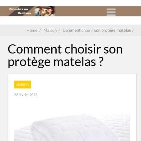
Home
/
Maison
/
Comment choisir son protège matelas ?
Comment choisir son
protège matelas ?
MAISON
22 février 2022