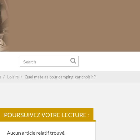
e
/
Loisirs
/
Quel matelas pour camping-car choisir ?
POURSUIVEZ VOTRE LECTURE :
Aucun article relatif trouvé.