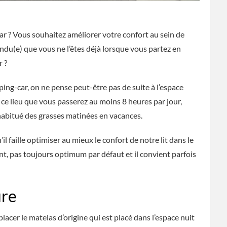
r ? Vous souhaitez améliorer votre confort au sein de
endu(e) que vous ne l’êtes déjà lorsque vous partez en
r ?
ing-car, on ne pense peut-être pas de suite à l’espace
s ce lieu que vous passerez au moins 8 heures par jour,
habitué des grasses matinées en vacances.
il faille optimiser au mieux le confort de notre lit dans le
nt, pas toujours optimum par défaut et il convient parfois
ure
placer le matelas d’origine qui est placé dans l’espace nuit