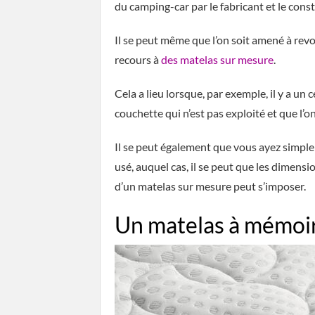
du camping-car par le fabricant et le const
Il se peut même que l’on soit amené à revoir
recours à
des matelas sur mesure
.
Cela a lieu lorsque, par exemple, il y a un c
couchette qui n’est pas exploité et que l’o
Il se peut également que vous ayez simpl
usé, auquel cas, il se peut que les dimensi
d’un matelas sur mesure peut s’imposer.
Un matelas à mémoi