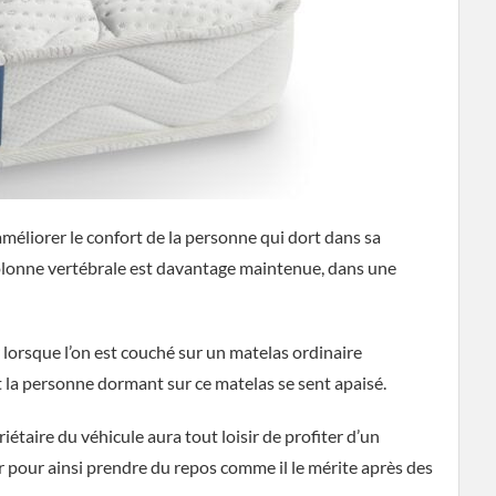
éliorer le confort de la personne qui dort dans sa
 colonne vertébrale est davantage maintenue, dans une
r lorsque l’on est couché sur un matelas ordinaire
et la personne dormant sur ce matelas se sent apaisé.
priétaire du véhicule aura tout loisir de profiter d’un
 pour ainsi prendre du repos comme il le mérite après des