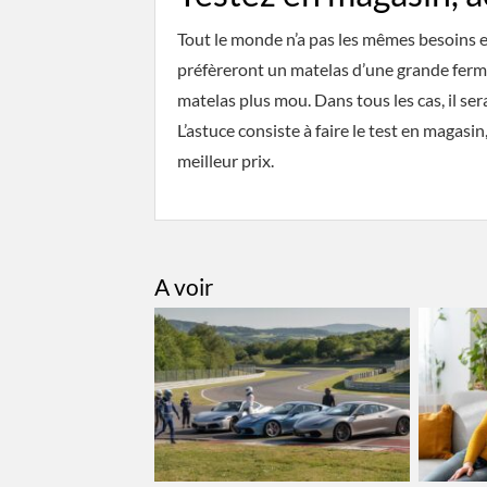
Tout le monde n’a pas les mêmes besoins e
préfèreront un matelas d’une grande ferm
matelas plus mou. Dans tous les cas, il ser
L’astuce consiste à faire le test en magasin
meilleur prix.
A voir