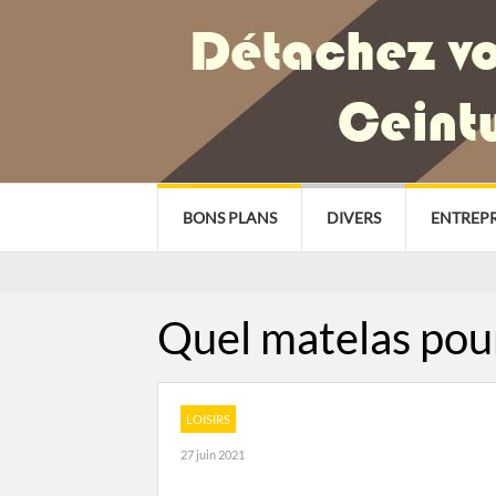
BONS PLANS
DIVERS
ENTREPR
Quel matelas pour
LOISIRS
27 juin 2021