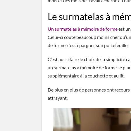
mois et des mois de travail acharné au bu
Le surmatelas à mém
Un surmatelas à mémoire de forme
est un
Celui-ci coûte beaucoup moins cher qu’un 
de forme, c’est épargner son portefeuille.
C’est aussi faire le choix de la simplicité ca
un surmatelas à mémoire de forme se plac
supplémentaire à la couchette et au lit.
De plus en plus de personnes ont recours 
attrayant.