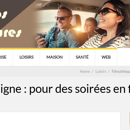
ISE
LOISIRS
MAISON
SANTÉ
WEB
Home
/
Loisirs
/
Filmothèque
gne : pour des soirées en 