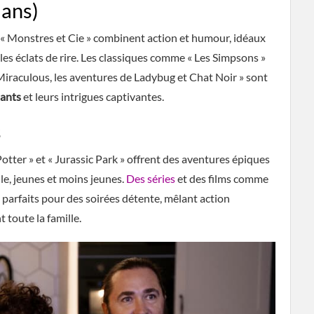
 ans)
t « Monstres et Cie » combinent action et humour, idéaux
 les éclats de rire. Les classiques comme « Les Simpsons »
Miraculous, les aventures de Ladybug et Chat Noir » sont
hants
et leurs intrigues captivantes.
s
tter » et « Jurassic Park » offrent des aventures épiques
lle, jeunes et moins jeunes.
Des séries
et des films comme
t parfaits pour des soirées détente, mêlant action
 toute la famille.