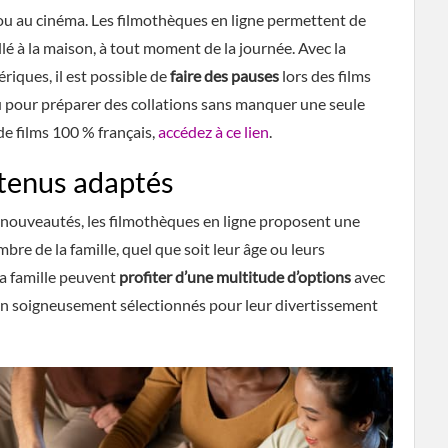
ou au cinéma. Les filmothèques en ligne permettent de
lé à la maison, à tout moment de la journée. Avec la
riques, il est possible de
faire des pauses
lors des films
 pour préparer des collations sans manquer une seule
de films 100 % français,
accédez à ce lien
.
ntenus adaptés
 nouveautés, les filmothèques en ligne proposent une
e de la famille, quel que soit leur âge ou leurs
la famille peuvent
profiter d’une multitude d’options
avec
ion soigneusement sélectionnés pour leur divertissement