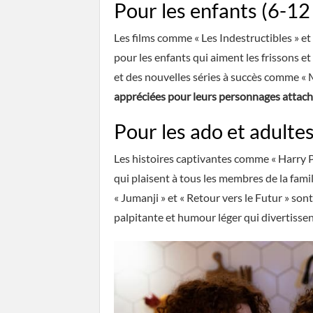
Pour les enfants (6-12
Les films comme « Les Indestructibles » e
pour les enfants qui aiment les frissons et
et des nouvelles séries à succès comme « 
appréciées pour leurs personnages attac
Pour les ado et adulte
Les histoires captivantes comme « Harry Po
qui plaisent à tous les membres de la fami
« Jumanji » et « Retour vers le Futur » son
palpitante et humour léger qui divertissent