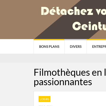
BONS PLANS
DIVERS
ENTREPR
Filmothèques en li
passionnantes
LOISIRS