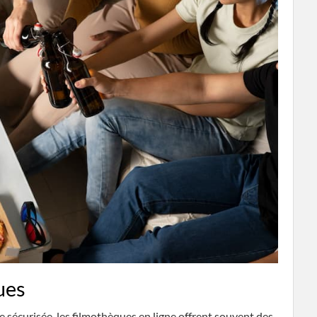
ues
 sécurisée, les filmothèques en ligne offrent souvent des