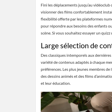
Fini les déplacements jusqu’au vidéoclub 
visionner des films confortablement instal
flexibilité offerte par les plateformes numé
pour répondre aux besoins des enfants ou
scène. Si vous souhaitez essayer un quizz 
Large sélection de co
Des classiques intemporels aux dernières
variété de contenus adaptés à chaque membr
préférences. Les plus jeunes membres de 
des dessins animés et des films d’animat
et leur éducation.