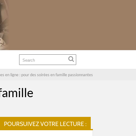
s en ligne : pour des soirées en famille passionnantes
famille
POURSUIVEZ VOTRE LECTURE :