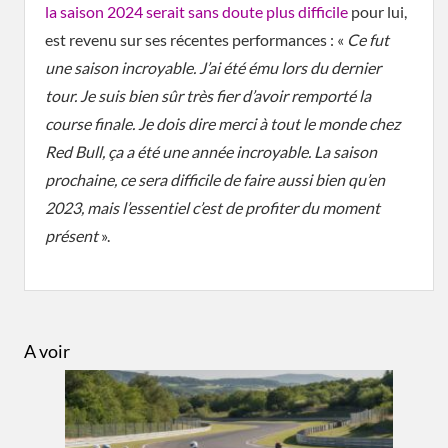
la saison 2024 serait sans doute plus difficile
pour lui,
est revenu sur ses récentes performances : «
Ce fut
une saison incroyable. J’ai été ému lors du dernier
tour. Je suis bien sûr très fier d’avoir remporté la
course finale. J
e dois dire merci à tout le monde chez
Red Bull, ç
a a été une année incroyable. La saison
prochaine, ce sera difficile de faire aussi bien qu’en
2023
, mais l’essentiel c’est de profiter du moment
présent
».
A voir