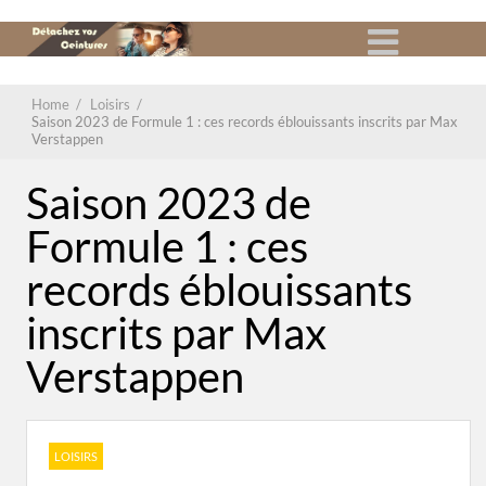
Home
/
Loisirs
/
Saison 2023 de Formule 1 : ces records éblouissants inscrits par Max
Verstappen
Saison 2023 de
Formule 1 : ces
records éblouissants
inscrits par Max
Verstappen
LOISIRS