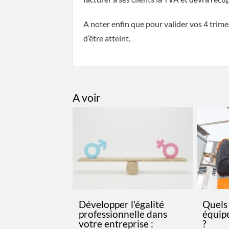
A noter enfin que pour valider vos 4 trimes
d’être atteint.
A voir
Développer l’égalité
Quels 
professionnelle dans
équip
votre entreprise :
?