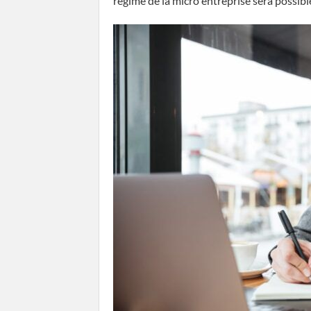
régime de la micro entreprise sera possibl