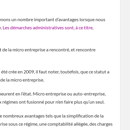
obtenons un nombre important d’avantages lorsque nous
e.
Les démarches administratives sont, à ce titre,
ut de la micro entreprise a rencontré, et rencontre
 été crée en 2009, il faut noter, toutefois, que ce statut a
 de la micro entreprise.
eurent en l’état. Micro entreprise ou auto-entreprise,
ux régimes ont fusionné pour n’en faire plus qu’un seul.
e nombreux avantages tels que la simplification de la
rise sous ce régime, une comptabilité allégée, des charges