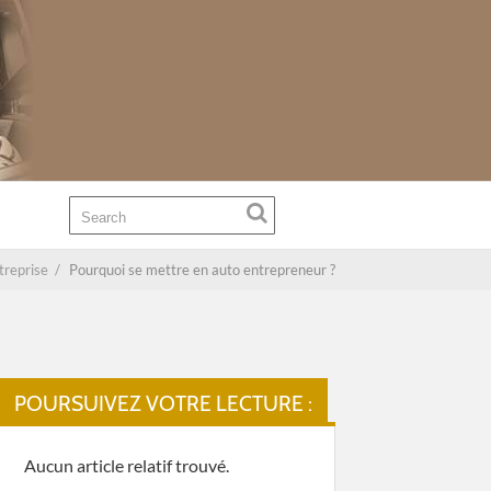
treprise
/
Pourquoi se mettre en auto entrepreneur ?
POURSUIVEZ VOTRE LECTURE :
Aucun article relatif trouvé.