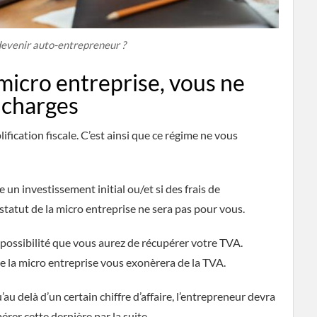
evenir auto-entrepreneur ?
 micro entreprise, vous ne
 charges
ification fiscale. C’est ainsi que ce régime ne vous
e un investissement initial ou/et si des frais de
statut de la micro entreprise ne sera pas pour vous.
mpossibilité que vous aurez de récupérer votre TVA.
e la micro entreprise vous exonèrera de la TVA.
u’au delà d’un certain chiffre d’affaire, l’entrepreneur devra
érer cette dernière par la suite.