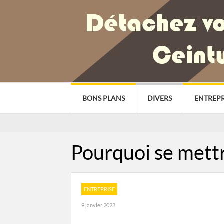
BONS PLANS
DIVERS
ENTREPR
Pourquoi se mett
ENTREPRISE
9 janvier 2023