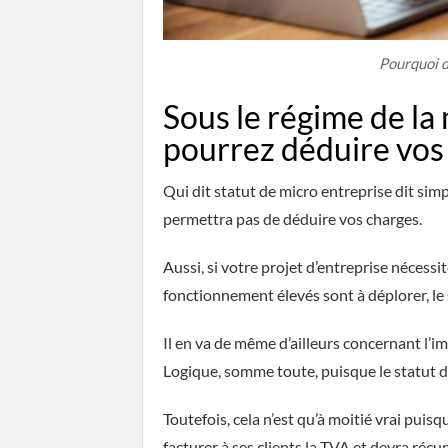
Pourquoi d
Sous le régime de la
pourrez déduire vos
Qui dit statut de micro entreprise dit simpl
permettra pas de déduire vos charges.
Aussi, si votre projet d’entreprise nécessit
fonctionnement élevés sont à déplorer, le 
Il en va de même d’ailleurs concernant l’i
Logique, somme toute, puisque le statut d
Toutefois, cela n’est qu’à moitié vrai puisq
facturer à ses clients la TVA et devra récup