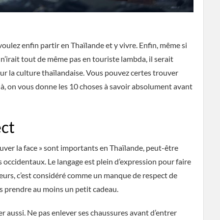
voulez enfin partir en Thaïlande et y vivre. Enfin, même si
n’irait tout de même pas en touriste lambda, il serait
ur la culture thaïlandaise. Vous pouvez certes trouver
 là, on vous donne les 10 choses à savoir absolument avant
ect
auver la face » sont importants en Thaïlande, peut-être
ccidentaux. Le langage est plein d’expression pour faire
leurs, c’est considéré comme un manque de respect de
ns prendre au moins un petit cadeau.
er aussi. Ne pas enlever ses chaussures avant d’entrer