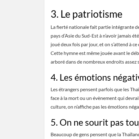
3. Le patriotisme
La fierté nationale fait partie intégrante de
pays d’Asie du Sud-Est à n’avoir jamais ét
joué deux fois par jour, et on s’attend à ce
Cette hymne est même jouée avant le début
arboré dans de nombreux endroits assez 
4. Les émotions négati
Les étrangers pensent parfois que les Tha
face à la mort ou un évènement qui devrait 
culture, on n’affiche pas les émotions néga
5. On ne sourit pas tou
Beaucoup de gens pensent que la Thaïlande