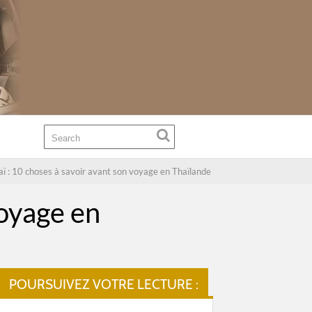
aï : 10 choses à savoir avant son voyage en Thaïlande
voyage en
POURSUIVEZ VOTRE LECTURE :