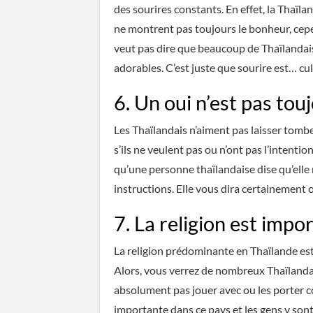
des sourires constants. En effet, la Thaïla
ne montrent pas toujours le bonheur, cep
veut pas dire que beaucoup de Thaïlandais s
adorables. C’est juste que sourire est… cul
6. Un oui n’est pas tou
Les Thaïlandais n’aiment pas laisser tomb
s’ils ne veulent pas ou n’ont pas l’intention 
qu’une personne thaïlandaise dise qu’elle 
instructions. Elle vous dira certainement ou
7. La religion est impo
La religion prédominante en Thaïlande es
Alors, vous verrez de nombreux Thaïlandai
absolument pas jouer avec ou les porter co
importante dans ce pays et les gens y sont 