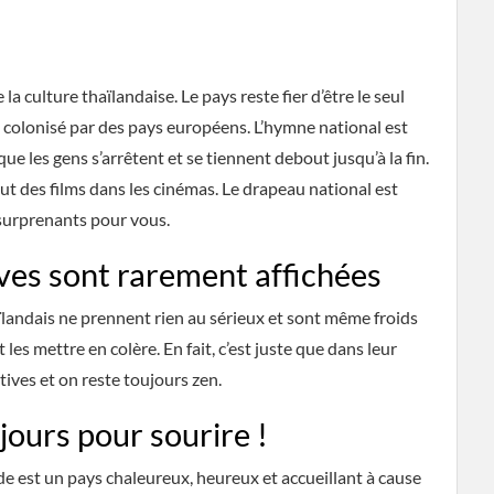
 la culture thaïlandaise. Le pays reste fier d’être le seul
é colonisé par des pays européens. L’hymne national est
 que les gens s’arrêtent et se tiennent debout jusqu’à la fin.
 des films dans les cinémas. Le drapeau national est
surprenants pour vous.
ves sont rarement affichées
ïlandais ne prennent rien au sérieux et sont même froids
les mettre en colère. En fait, c’est juste que dans leur
tives et on reste toujours zen.
jours pour sourire !
 est un pays chaleureux, heureux et accueillant à cause