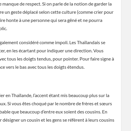
 manque de respect. Si on parle de la notion de garder la
ire un geste déplacé selon cette culture (comme crier pour
ire honte à une personne qui sera gêné et ne pourra
lic.
 également considéré comme impoli. Les Thaïlandais se
er, en les écartant pour indiquer une direction. Vous
ec tous les doigts tendus, pour pointer. Pour faire signe à
ce vers le bas avec tous les doigts étendus.
er en Thaïlande, l’accent étant mis beaucoup plus sur la
aux. Si vous êtes choqué par le nombre de frères et sœurs
robable que beaucoup d’entre eux soient des cousins. En
ur désigner un cousin et les gens se réfèrent à leurs cousins