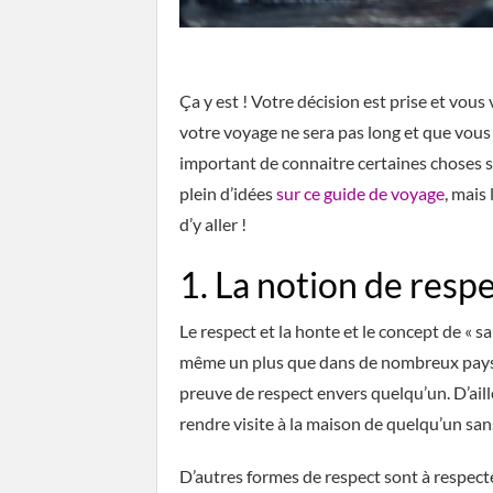
Ça y est ! Votre décision est prise et vous 
votre voyage ne sera pas long et que vous 
important de connaitre certaines choses s
plein d’idées
sur ce guide de voyage
, mais
d’y aller !
1. La notion de resp
Le respect et la honte et le concept de « s
même un plus que dans de nombreux pays o
preuve de respect envers quelqu’un. D’ail
rendre visite à la maison de quelqu’un sa
D’autres formes de respect sont à respect