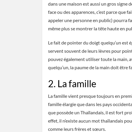
dans une maison est aussi un gros signe de
face ou des apparences, c’est parce que fa
appeler une personne en public) pourra fa
même plus se montrer la tête haute en pub
Le fait de pointer du doigt quelqu’un est
servent souvent de leurs lèvres pour point
pouvez également utiliser toute la main, av
quelqu’un, la paume de la main doit être fa
2. La famille
La famille vient presque toujours en premi
famille élargie que dans les pays occident
que possède un Thaïlandais, il est fort p
effet, il n’existe aucun mot thaïlandais po
​​comme leurs frères et sœurs.