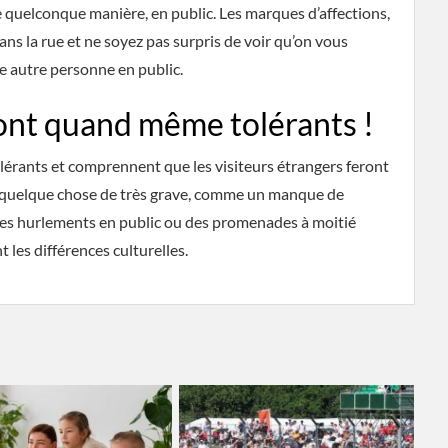
ne quelconque manière, en public. Les marques d’affections,
ns la rue et ne soyez pas surpris de voir qu’on vous
e autre personne en public.
sont quand même tolérants !
lérants et comprennent que les visiteurs étrangers feront
pas quelque chose de très grave, comme un manque de
 des hurlements en public ou des promenades à moitié
les différences culturelles.