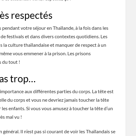
rès respectés
pendant votre séjour en Thaïlande, à la fois dans les
s de festivals et dans divers contextes quotidiens. Les
s la culture thaïlandaise et manquer de respect à un
même vous emmener à la prison. Les prisons
 du tout !
pas trop…
portance aux différentes parties du corps. La tête est
elle du corps et vous ne devriez jamais toucher la tête
les enfants. Si vous vous amusez à toucher la tête d’un
ès mal vu !
 général. Il n’est pas si courant de voir les Thaïlandais se