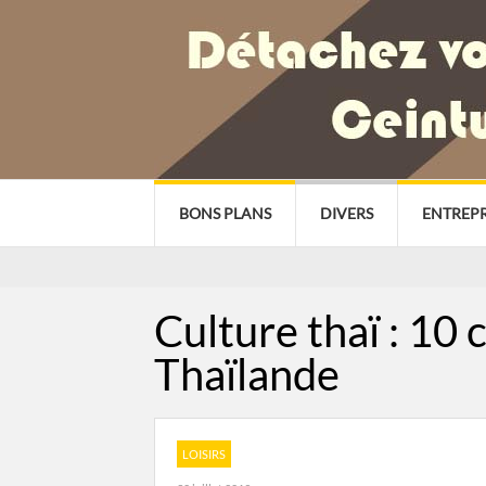
BONS PLANS
DIVERS
ENTREPR
Culture thaï : 10 
Thaïlande
LOISIRS