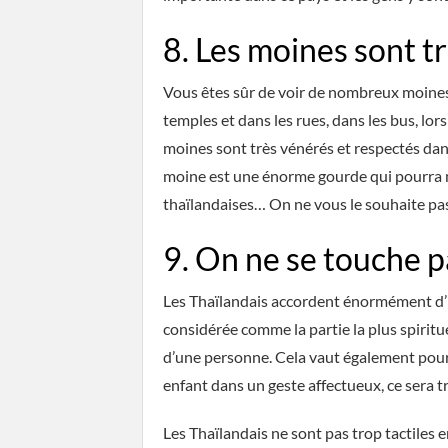
8. Les moines sont t
Vous êtes sûr de voir de nombreux moines 
temples et dans les rues, dans les bus, lor
moines sont très vénérés et respectés dan
moine est une énorme gourde qui pourra 
thaïlandaises… On ne vous le souhaite pas
9. On ne se touche 
Les Thaïlandais accordent énormément d’im
considérée comme la partie la plus spiritu
d’une personne. Cela vaut également pour 
enfant dans un geste affectueux, ce sera tr
Les Thaïlandais ne sont pas trop tactiles en