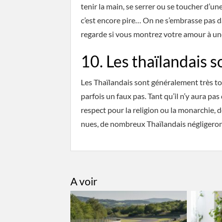
tenir la main, se serrer ou se toucher d’u
c’est encore pire… On ne s’embrasse pas da
regarde si vous montrez votre amour à un
10. Les thaïlandais 
Les Thaïlandais sont généralement très to
parfois un faux pas. Tant qu’il n’y aura 
respect pour la religion ou la monarchie,
nues, de nombreux Thaïlandais négligeront 
A voir