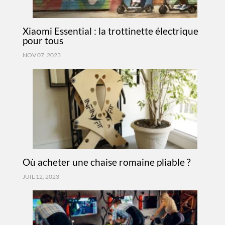
Xiaomi Essential : la trottinette électrique
pour tous
NOV 07, 2023
Où acheter une chaise romaine pliable ?
JUIL 12, 2023