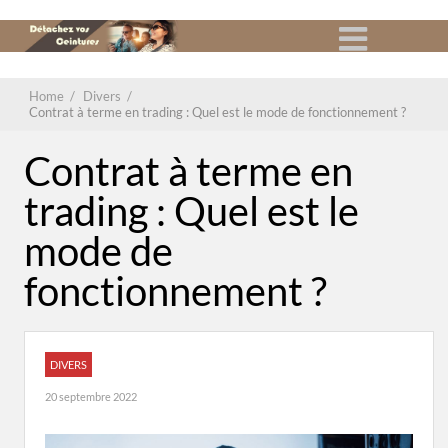
Home
/
Divers
/
Contrat à terme en trading : Quel est le mode de fonctionnement ?
Contrat à terme en
trading : Quel est le
mode de
fonctionnement ?
DIVERS
20 septembre 2022