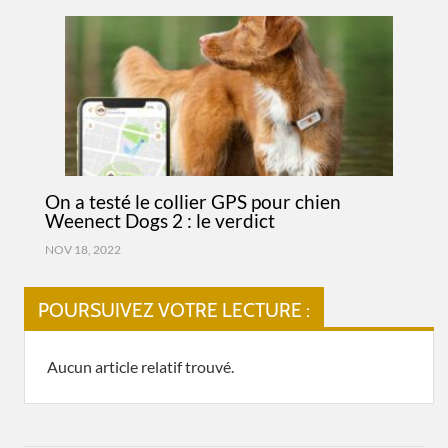
On a testé le collier GPS pour chien
Weenect Dogs 2 : le verdict
NOV 18, 2022
POURSUIVEZ VOTRE LECTURE :
Aucun article relatif trouvé.