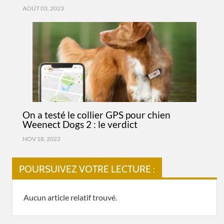
AOÛT 03, 2023
On a testé le collier GPS pour chien
Weenect Dogs 2 : le verdict
NOV 18, 2022
POURSUIVEZ VOTRE LECTURE :
Aucun article relatif trouvé.