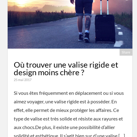
Share
Où trouver une valise rigide et
design moins chère ?
25 mai 2017
Si vous êtes fréquemment en déplacement ou si vous
aimez voyager, une valise rigide est à posséder. En
effet, elle permet de mieux protéger les affaires. Ce
type de valise est très solide et résiste aux rayures et
aux chocs.De plus, il existe une possibilité d’allier
solidité et esthétique. Il s’agit bien sur d’une valise […]