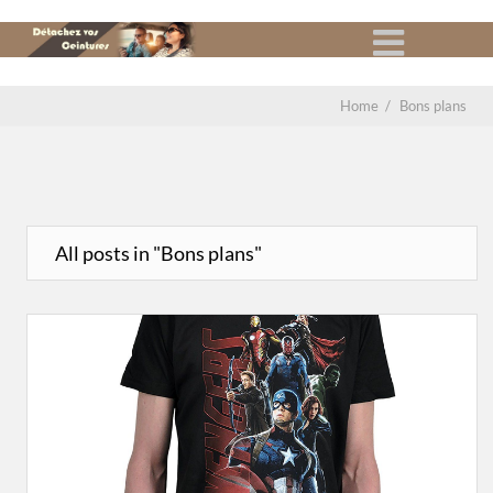
Home
/
Bons plans
All posts in "Bons plans"